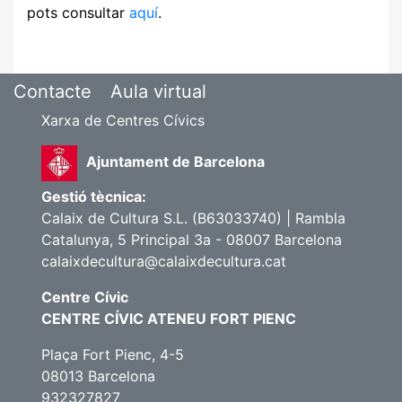
pots consultar
aquí
.
Contacte
Aula virtual
Xarxa de Centres Cívics
Ajuntament de Barcelona
Gestió tècnica:
Calaix de Cultura S.L. (B63033740) | Rambla
Catalunya, 5 Principal 3a - 08007 Barcelona
calaixdecultura@calaixdecultura.cat
Centre Cívic
CENTRE CÍVIC ATENEU FORT PIENC
Plaça Fort Pienc, 4-5
08013 Barcelona
932327827