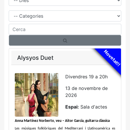
Família
Cerca
Novetat!!
Alysyos Duet
Divendres 19 a 20h
13 de novembre de
2026
Espai:
Sala d'actes
Anna Martínez Norberto, veu – Aitor García, guitarra clàssica
Les músiques folklòriques del Mediterrani i Llatinoamèrica es