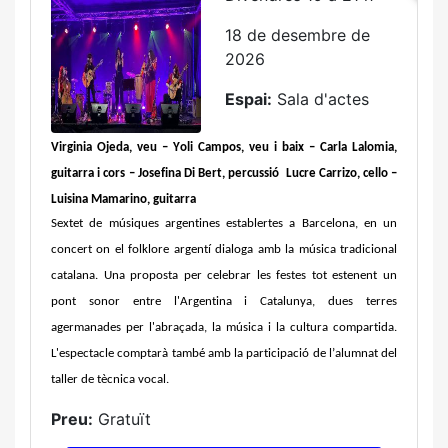
18 de desembre de
2026
Espai:
Sala d'actes
Virginia Ojeda, veu – Yoli Campos, veu i baix – Carla Lalomia,
guitarra i cors – Josefina Di Bert, percussió
Lucre Carrizo, cello –
Luisina Mamarino, guitarra
Sextet de músiques argentines establertes a Barcelona, en un
concert on el folklore argentí dialoga amb la música tradicional
catalana. Una proposta per celebrar les festes tot estenent un
pont sonor entre l'Argentina i Catalunya, dues terres
agermanades per l'abraçada, la música i la cultura compartida.
L'espectacle comptarà també amb la participació de l’alumnat del
taller de tècnica vocal.
Preu:
Gratuït