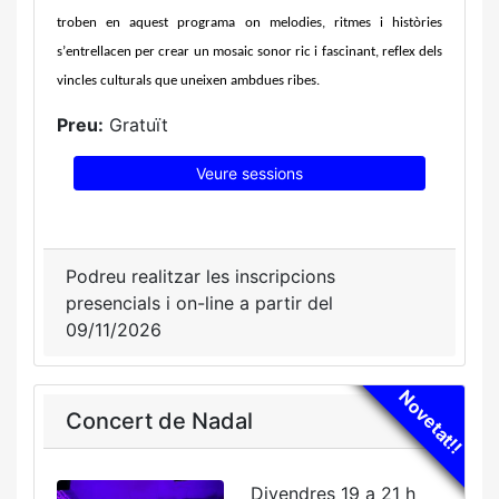
troben en aquest programa on melodies, ritmes i històries
s’entrellacen per crear un mosaic sonor ric i fascinant, reflex dels
vincles culturals que uneixen ambdues ribes.
Preu:
Gratuït
Veure sessions
Podreu realitzar les inscripcions
presencials i on-line a partir del
09/11/2026
Novetat!!
Concert de Nadal
Divendres 19 a 21 h