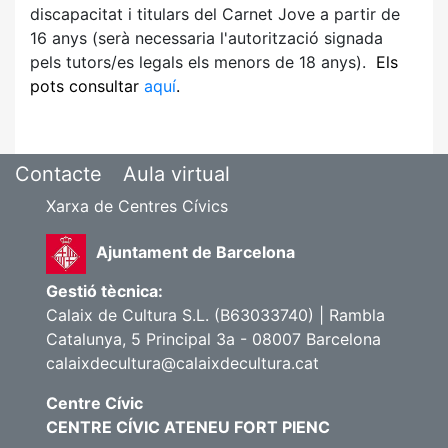
discapacitat i titulars del Carnet Jove a partir de
16 anys (serà necessaria l'autorització signada
pels tutors/es legals els menors de 18 anys).
Els
pots consultar
aquí
.
Contacte
Aula virtual
Xarxa de Centres Cívics
Ajuntament de Barcelona
Gestió tècnica:
Calaix de Cultura S.L. (B63033740) | Rambla
Catalunya, 5 Principal 3a - 08007 Barcelona
calaixdecultura@calaixdecultura.cat
Centre Cívic
CENTRE CÍVIC ATENEU FORT PIENC