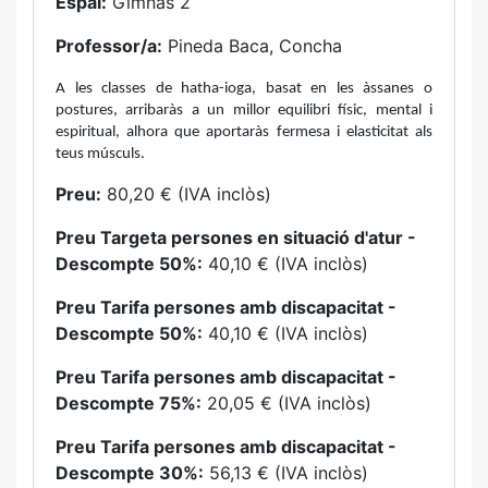
Espai:
Gimnàs 2
Professor/a:
Pineda Baca, Concha
A les classes de hatha-ioga, basat en les àssanes o
postures, arribaràs a un millor equilibri físic, mental i
espiritual, alhora que aportaràs fermesa i elasticitat als
teus músculs.
Preu:
80,20 € (IVA inclòs)
Preu Targeta persones en situació d'atur -
Descompte 50%:
40,10 € (IVA inclòs)
Preu Tarifa persones amb discapacitat -
Descompte 50%:
40,10 € (IVA inclòs)
Preu Tarifa persones amb discapacitat -
Descompte 75%:
20,05 € (IVA inclòs)
Preu Tarifa persones amb discapacitat -
Descompte 30%:
56,13 € (IVA inclòs)