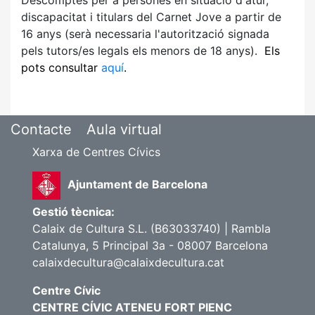
Descomptes per a persones en situació d'atur,
discapacitat i titulars del Carnet Jove a partir de
16 anys (serà necessaria l'autorització signada
pels tutors/es legals els menors de 18 anys).
Els
pots consultar
aquí
.
Contacte
Aula virtual
Xarxa de Centres Cívics
Ajuntament de Barcelona
Gestió tècnica:
Calaix de Cultura S.L. (B63033740) | Rambla
Catalunya, 5 Principal 3a - 08007 Barcelona
calaixdecultura@calaixdecultura.cat
Centre Cívic
CENTRE CÍVIC ATENEU FORT PIENC