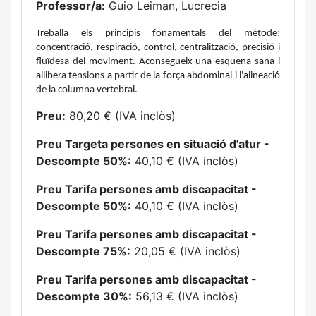
Professor/a:
Guio Leiman, Lucrecia
Treballa els principis fonamentals del mètode:
concentració, respiració, control, centralització, precisió i
fluïdesa del moviment. Aconsegueix una esquena sana i
allibera tensions a partir de la força abdominal i l'alineació
de la columna vertebral.
Preu:
80,20 € (IVA inclòs)
Preu Targeta persones en situació d'atur -
Descompte 50%:
40,10 € (IVA inclòs)
Preu Tarifa persones amb discapacitat -
Descompte 50%:
40,10 € (IVA inclòs)
Preu Tarifa persones amb discapacitat -
Descompte 75%:
20,05 € (IVA inclòs)
Preu Tarifa persones amb discapacitat -
Descompte 30%:
56,13 € (IVA inclòs)