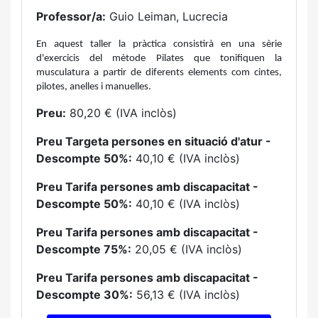
Professor/a:
Guio Leiman, Lucrecia
En aquest taller la pràctica consistirà en una sèrie
d'exercicis del mètode Pilates que tonifiquen la
musculatura a partir de diferents elements com cintes,
pilotes, anelles i manuelles
.
Preu:
80,20 € (IVA inclòs)
Preu Targeta persones en situació d'atur -
Descompte 50%:
40,10 € (IVA inclòs)
Preu Tarifa persones amb discapacitat -
Descompte 50%:
40,10 € (IVA inclòs)
Preu Tarifa persones amb discapacitat -
Descompte 75%:
20,05 € (IVA inclòs)
Preu Tarifa persones amb discapacitat -
Descompte 30%:
56,13 € (IVA inclòs)