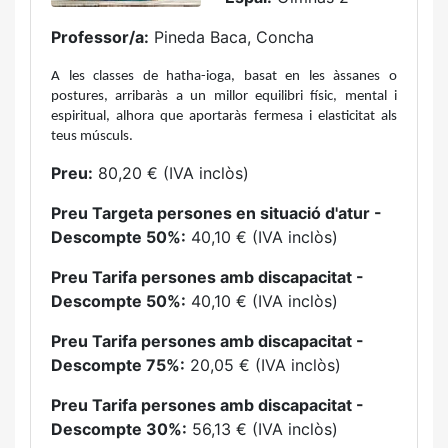
Professor/a:
Pineda Baca, Concha
A les classes de hatha-ioga, basat en les àssanes o
postures, arribaràs a un millor equilibri físic, mental i
espiritual, alhora que aportaràs fermesa i elasticitat als
teus músculs.
Preu:
80,20 € (IVA inclòs)
Preu Targeta persones en situació d'atur -
Descompte 50%:
40,10 € (IVA inclòs)
Preu Tarifa persones amb discapacitat -
Descompte 50%:
40,10 € (IVA inclòs)
Preu Tarifa persones amb discapacitat -
Descompte 75%:
20,05 € (IVA inclòs)
Preu Tarifa persones amb discapacitat -
Descompte 30%:
56,13 € (IVA inclòs)